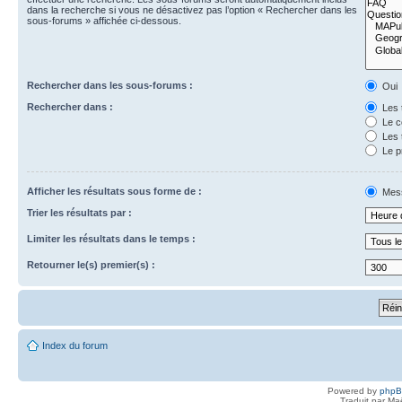
dans la recherche si vous ne désactivez pas l’option « Rechercher dans les
sous-forums » affichée ci-dessous.
Rechercher dans les sous-forums :
Oui
Rechercher dans :
Les 
Le c
Les 
Le p
Afficher les résultats sous forme de :
Mes
Trier les résultats par :
Limiter les résultats dans le temps :
Retourner le(s) premier(s) :
Index du forum
Powered by
php
Traduit par Ma