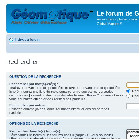
Le forum de G
Forum francophone consacr
Global Mapper ©
Index du forum
Rechercher
QUESTION DE LA RECHERCHE
Rechercher par mot(s)-clé(s) :
Insérez
+
devant un mot qui doit être trouvé et
-
devant un mot qui doit être
Rech
ignoré. Insérez une liste de mots séparés entre des barres verticales
discontinues
|
si seul un des mots doit être trouvé. Utilisez * comme joker si
Rech
vous souhaitez effectuer des recherches partielles.
Rechercher par auteur :
Utilisez * comme joker si vous souhaitez effectuer des recherches
partielles.
OPTIONS DE LA RECHERCHE
Rechercher dans le(s) forum(s) :
Sélectionnez le forum ou les forums dans le(s)quel(s) vous souhaitez
effectuer une recherche. Les sous-forums seront automatiquement inclus