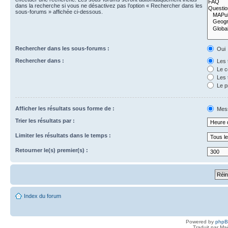
dans la recherche si vous ne désactivez pas l’option « Rechercher dans les
sous-forums » affichée ci-dessous.
Rechercher dans les sous-forums :
Oui
Rechercher dans :
Les 
Le c
Les 
Le p
Afficher les résultats sous forme de :
Mes
Trier les résultats par :
Limiter les résultats dans le temps :
Retourner le(s) premier(s) :
Index du forum
Powered by
php
Traduit par Ma