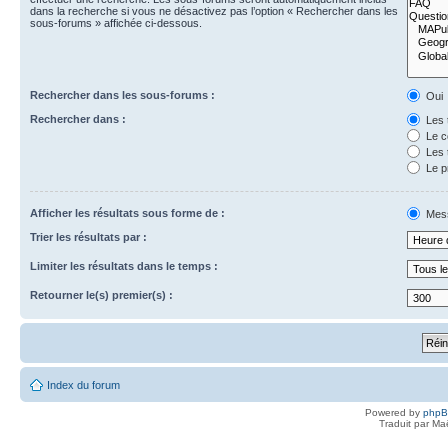
dans la recherche si vous ne désactivez pas l’option « Rechercher dans les
sous-forums » affichée ci-dessous.
Rechercher dans les sous-forums :
Oui
Rechercher dans :
Les 
Le c
Les 
Le p
Afficher les résultats sous forme de :
Mes
Trier les résultats par :
Limiter les résultats dans le temps :
Retourner le(s) premier(s) :
Index du forum
Powered by
php
Traduit par Ma