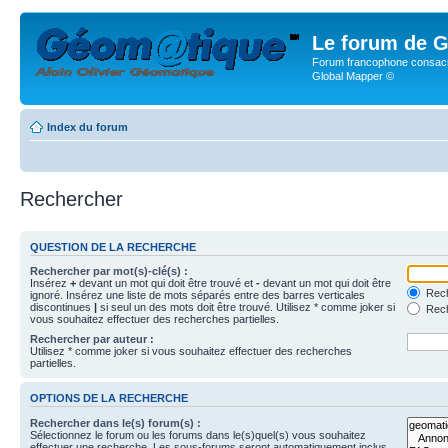
Le forum de G
Forum francophone consacr
Global Mapper ©
Index du forum
Rechercher
QUESTION DE LA RECHERCHE
Rechercher par mot(s)-clé(s) :
Insérez
+
devant un mot qui doit être trouvé et
-
devant un mot qui doit être
Rech
ignoré. Insérez une liste de mots séparés entre des barres verticales
discontinues
|
si seul un des mots doit être trouvé. Utilisez * comme joker si
Rech
vous souhaitez effectuer des recherches partielles.
Rechercher par auteur :
Utilisez * comme joker si vous souhaitez effectuer des recherches
partielles.
OPTIONS DE LA RECHERCHE
Rechercher dans le(s) forum(s) :
Sélectionnez le forum ou les forums dans le(s)quel(s) vous souhaitez
effectuer une recherche. Les sous-forums seront automatiquement inclus