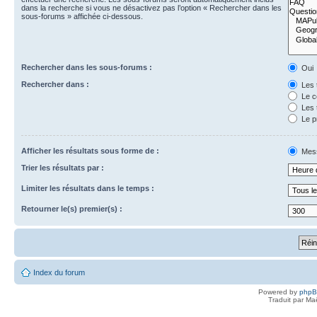
dans la recherche si vous ne désactivez pas l’option « Rechercher dans les
sous-forums » affichée ci-dessous.
Rechercher dans les sous-forums :
Oui
Rechercher dans :
Les 
Le c
Les 
Le p
Afficher les résultats sous forme de :
Mes
Trier les résultats par :
Limiter les résultats dans le temps :
Retourner le(s) premier(s) :
Index du forum
Powered by
php
Traduit par Ma