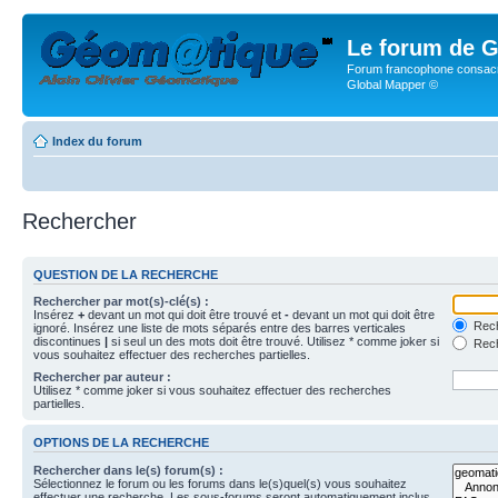
Le forum de G
Forum francophone consacr
Global Mapper ©
Index du forum
Rechercher
QUESTION DE LA RECHERCHE
Rechercher par mot(s)-clé(s) :
Insérez
+
devant un mot qui doit être trouvé et
-
devant un mot qui doit être
Rech
ignoré. Insérez une liste de mots séparés entre des barres verticales
discontinues
|
si seul un des mots doit être trouvé. Utilisez * comme joker si
Rech
vous souhaitez effectuer des recherches partielles.
Rechercher par auteur :
Utilisez * comme joker si vous souhaitez effectuer des recherches
partielles.
OPTIONS DE LA RECHERCHE
Rechercher dans le(s) forum(s) :
Sélectionnez le forum ou les forums dans le(s)quel(s) vous souhaitez
effectuer une recherche. Les sous-forums seront automatiquement inclus