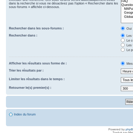
dans la recherche si vous ne désactivez pas l’option « Rechercher dans les
sous-forums » affichée ci-dessous.
Rechercher dans les sous-forums :
Oui
Rechercher dans :
Les 
Le c
Les 
Le p
Afficher les résultats sous forme de :
Mes
Trier les résultats par :
Limiter les résultats dans le temps :
Retourner le(s) premier(s) :
Index du forum
Powered by
php
Traduit par Ma