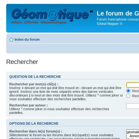
Le forum de G
Forum francophone consacr
Global Mapper ©
Index du forum
Rechercher
QUESTION DE LA RECHERCHE
Rechercher par mot(s)-clé(s) :
Insérez
+
devant un mot qui doit être trouvé et
-
devant un mot qui doit être
Rech
ignoré. Insérez une liste de mots séparés entre des barres verticales
discontinues
|
si seul un des mots doit être trouvé. Utilisez * comme joker si
Rech
vous souhaitez effectuer des recherches partielles.
Rechercher par auteur :
Utilisez * comme joker si vous souhaitez effectuer des recherches
partielles.
OPTIONS DE LA RECHERCHE
Rechercher dans le(s) forum(s) :
Sélectionnez le forum ou les forums dans le(s)quel(s) vous souhaitez
effectuer une recherche. Les sous-forums seront automatiquement inclus