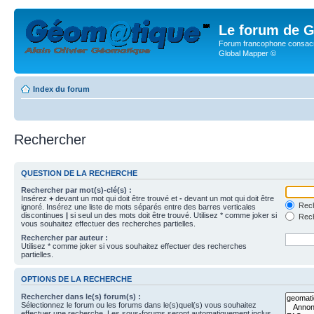
Le forum de G
Forum francophone consacr
Global Mapper ©
Index du forum
Rechercher
QUESTION DE LA RECHERCHE
Rechercher par mot(s)-clé(s) :
Insérez
+
devant un mot qui doit être trouvé et
-
devant un mot qui doit être
Rech
ignoré. Insérez une liste de mots séparés entre des barres verticales
discontinues
|
si seul un des mots doit être trouvé. Utilisez * comme joker si
Rech
vous souhaitez effectuer des recherches partielles.
Rechercher par auteur :
Utilisez * comme joker si vous souhaitez effectuer des recherches
partielles.
OPTIONS DE LA RECHERCHE
Rechercher dans le(s) forum(s) :
Sélectionnez le forum ou les forums dans le(s)quel(s) vous souhaitez
effectuer une recherche. Les sous-forums seront automatiquement inclus