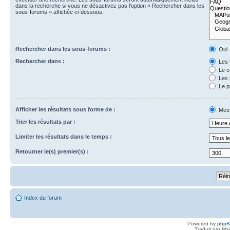
dans la recherche si vous ne désactivez pas l’option « Rechercher dans les
sous-forums » affichée ci-dessous.
Rechercher dans les sous-forums :
Oui
Rechercher dans :
Les 
Le c
Les 
Le p
Afficher les résultats sous forme de :
Mes
Trier les résultats par :
Limiter les résultats dans le temps :
Retourner le(s) premier(s) :
Index du forum
Powered by
php
Traduit par Ma