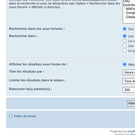
dans la recherche si vous ne désactivez pas l’option « Rechercher dans les
sous-forums » affichée ci-dessous.
Rechercher dans les sous-forums :
Oui
Rechercher dans :
Les 
Le c
Les 
Le p
Afficher les résultats sous forme de :
Mes
Trier les résultats par :
Limiter les résultats dans le temps :
Retourner le(s) premier(s) :
Index du forum
Powered by
php
Traduit par Ma