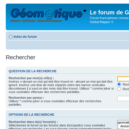
Le forum de G
Forum francophone consacr
Global Mapper ©
Index du forum
Rechercher
QUESTION DE LA RECHERCHE
Rechercher par mot(s)-clé(s) :
Insérez
+
devant un mot qui doit être trouvé et
-
devant un mot qui doit être
Rech
ignoré. Insérez une liste de mots séparés entre des barres verticales
discontinues
|
si seul un des mots doit être trouvé. Utilisez * comme joker si
Rech
vous souhaitez effectuer des recherches partielles.
Rechercher par auteur :
Utilisez * comme joker si vous souhaitez effectuer des recherches
partielles.
OPTIONS DE LA RECHERCHE
Rechercher dans le(s) forum(s) :
Sélectionnez le forum ou les forums dans le(s)quel(s) vous souhaitez
effectuer une recherche. Les sous-forums seront automatiquement inclus