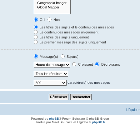
Oui
Non
Les titres des sujets et le contenu des messages
Le contenu des messages uniquement
Les titres des sujets uniquement
Le premier message des sujets uniquement
Message(s)
Sujet(s)
Croissant
Décroissant
caractère(s) des messages
L’équipe
Powered by
phpBB
® Forum Software © phpBB Group
Traduit par Maël Soucaze et Elglobo ©
phpBB.fr