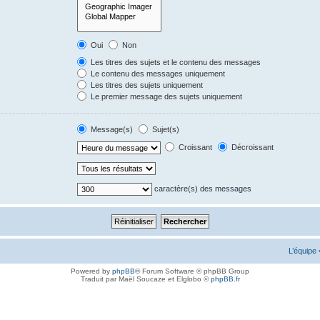
Oui
Non
Les titres des sujets et le contenu des messages
Le contenu des messages uniquement
Les titres des sujets uniquement
Le premier message des sujets uniquement
Message(s)
Sujet(s)
Croissant
Décroissant
caractère(s) des messages
L’équipe
Powered by
phpBB
® Forum Software © phpBB Group
Traduit par Maël Soucaze et Elglobo ©
phpBB.fr