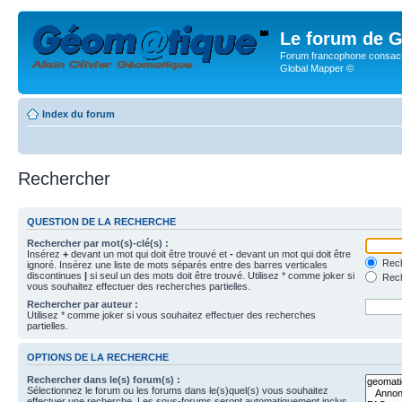
Le forum de G
Forum francophone consacr
Global Mapper ©
Index du forum
Rechercher
QUESTION DE LA RECHERCHE
Rechercher par mot(s)-clé(s) :
Insérez
+
devant un mot qui doit être trouvé et
-
devant un mot qui doit être
Rech
ignoré. Insérez une liste de mots séparés entre des barres verticales
discontinues
|
si seul un des mots doit être trouvé. Utilisez * comme joker si
Rech
vous souhaitez effectuer des recherches partielles.
Rechercher par auteur :
Utilisez * comme joker si vous souhaitez effectuer des recherches
partielles.
OPTIONS DE LA RECHERCHE
Rechercher dans le(s) forum(s) :
Sélectionnez le forum ou les forums dans le(s)quel(s) vous souhaitez
effectuer une recherche. Les sous-forums seront automatiquement inclus