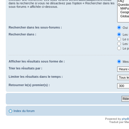
dans la recherche si vous ne désactivez pas l’option « Rechercher dans les
sous-forums » affichée ci-dessous.
Rechercher dans les sous-forums :
Oui
Rechercher dans :
Les 
Le c
Les 
Le p
Afficher les résultats sous forme de :
Mes
Trier les résultats par :
Limiter les résultats dans le temps :
Retourner le(s) premier(s) :
Index du forum
Powered by
php
Traduit par Ma