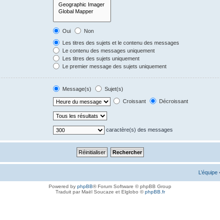
Oui
Non
Les titres des sujets et le contenu des messages
Le contenu des messages uniquement
Les titres des sujets uniquement
Le premier message des sujets uniquement
Message(s)
Sujet(s)
Croissant
Décroissant
caractère(s) des messages
L’équipe
Powered by
phpBB
® Forum Software © phpBB Group
Traduit par Maël Soucaze et Elglobo ©
phpBB.fr