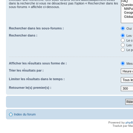
dans la recherche si vous ne désactivez pas l’option « Rechercher dans les
sous-forums » affichée ci-dessous.
Rechercher dans les sous-forums :
Oui
Rechercher dans :
Les 
Le c
Les 
Le p
Afficher les résultats sous forme de :
Mes
Trier les résultats par :
Limiter les résultats dans le temps :
Retourner le(s) premier(s) :
Index du forum
Powered by
php
Traduit par Ma