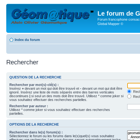
Le forum de G
Forum francophone consacr
Global Mapper ©
Index du forum
Rechercher
QUESTION DE LA RECHERCHE
Rechercher par mot(s)-clé(s) :
Insérez
+
devant un mot qui doit être trouvé et
-
devant un mot qui doit être
Rech
ignoré. Insérez une liste de mots séparés entre des barres verticales
discontinues
|
si seul un des mots doit être trouvé. Utilisez * comme joker si
Rech
vous souhaitez effectuer des recherches partielles.
Rechercher par auteur :
Utilisez * comme joker si vous souhaitez effectuer des recherches
partielles.
OPTIONS DE LA RECHERCHE
Rechercher dans le(s) forum(s) :
Sélectionnez le forum ou les forums dans le(s)quel(s) vous souhaitez
effectuer une recherche. Les sous-forums seront automatiquement inclus