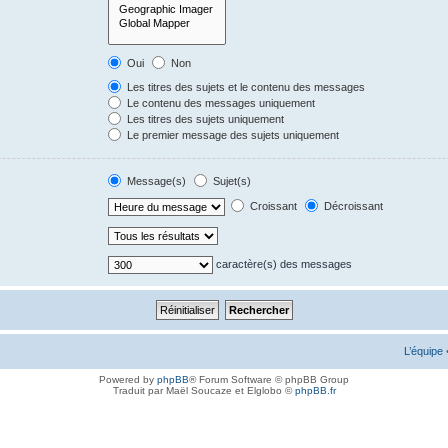
Oui
Non
Les titres des sujets et le contenu des messages
Le contenu des messages uniquement
Les titres des sujets uniquement
Le premier message des sujets uniquement
Message(s)
Sujet(s)
Croissant
Décroissant
caractère(s) des messages
L’équipe
Powered by
phpBB
® Forum Software © phpBB Group
Traduit par Maël Soucaze et Elglobo ©
phpBB.fr