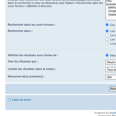
dans la recherche si vous ne désactivez pas l’option « Rechercher dans les
sous-forums » affichée ci-dessous.
Rechercher dans les sous-forums :
Oui
Rechercher dans :
Les 
Le c
Les 
Le p
Afficher les résultats sous forme de :
Mes
Trier les résultats par :
Limiter les résultats dans le temps :
Retourner le(s) premier(s) :
Index du forum
Powered by
php
Traduit par Ma