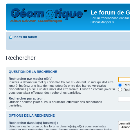
Le forum de G
Forum francophone consacr
Global Mapper ©
Index du forum
Rechercher
QUESTION DE LA RECHERCHE
Rechercher par mot(s)-clé(s) :
Insérez
+
devant un mot qui doit être trouvé et
-
devant un mot qui doit être
Rech
ignoré. Insérez une liste de mots séparés entre des barres verticales
discontinues
|
si seul un des mots doit être trouvé. Utilisez * comme joker si
Rech
vous souhaitez effectuer des recherches partielles.
Rechercher par auteur :
Utilisez * comme joker si vous souhaitez effectuer des recherches
partielles.
OPTIONS DE LA RECHERCHE
Rechercher dans le(s) forum(s) :
Sélectionnez le forum ou les forums dans le(s)quel(s) vous souhaitez
effectuer une recherche. Les sous-forums seront automatiquement inclus