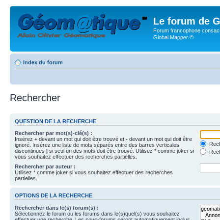
Le forum de G
Forum francophone consacr
Global Mapper ©
Index du forum
Rechercher
QUESTION DE LA RECHERCHE
Rechercher par mot(s)-clé(s) :
Insérez
+
devant un mot qui doit être trouvé et
-
devant un mot qui doit être
Rech
ignoré. Insérez une liste de mots séparés entre des barres verticales
discontinues
|
si seul un des mots doit être trouvé. Utilisez * comme joker si
Rech
vous souhaitez effectuer des recherches partielles.
Rechercher par auteur :
Utilisez * comme joker si vous souhaitez effectuer des recherches
partielles.
OPTIONS DE LA RECHERCHE
Rechercher dans le(s) forum(s) :
Sélectionnez le forum ou les forums dans le(s)quel(s) vous souhaitez
effectuer une recherche. Les sous-forums seront automatiquement inclus