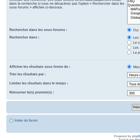
dans la recherche si vous ne désactivez pas l’option « Rechercher dans les
sous-forums » affichée ci-dessous.
Rechercher dans les sous-forums :
Oui
Rechercher dans :
Les 
Le c
Les 
Le p
Afficher les résultats sous forme de :
Mes
Trier les résultats par :
Limiter les résultats dans le temps :
Retourner le(s) premier(s) :
Index du forum
Powered by
php
Traduit par Ma