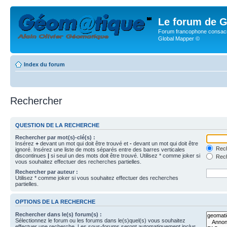
Le forum de G
Forum francophone consacr
Global Mapper ©
Index du forum
Rechercher
QUESTION DE LA RECHERCHE
Rechercher par mot(s)-clé(s) :
Insérez
+
devant un mot qui doit être trouvé et
-
devant un mot qui doit être
Rech
ignoré. Insérez une liste de mots séparés entre des barres verticales
discontinues
|
si seul un des mots doit être trouvé. Utilisez * comme joker si
Rech
vous souhaitez effectuer des recherches partielles.
Rechercher par auteur :
Utilisez * comme joker si vous souhaitez effectuer des recherches
partielles.
OPTIONS DE LA RECHERCHE
Rechercher dans le(s) forum(s) :
Sélectionnez le forum ou les forums dans le(s)quel(s) vous souhaitez
effectuer une recherche. Les sous-forums seront automatiquement inclus