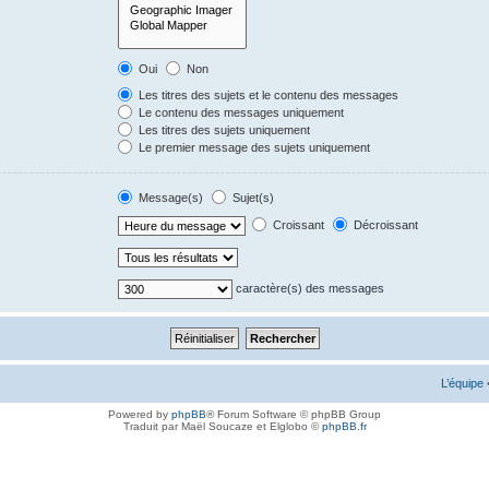
Oui
Non
Les titres des sujets et le contenu des messages
Le contenu des messages uniquement
Les titres des sujets uniquement
Le premier message des sujets uniquement
Message(s)
Sujet(s)
Croissant
Décroissant
caractère(s) des messages
L’équipe
Powered by
phpBB
® Forum Software © phpBB Group
Traduit par Maël Soucaze et Elglobo ©
phpBB.fr