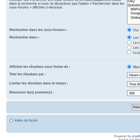
dans la recherche si vous ne désactivez pas l’option « Rechercher dans les
sous-forums » affichée ci-dessous.
Rechercher dans les sous-forums :
Oui
Rechercher dans :
Les 
Le c
Les 
Le p
Afficher les résultats sous forme de :
Mes
Trier les résultats par :
Limiter les résultats dans le temps :
Retourner le(s) premier(s) :
Index du forum
Powered by
php
Traduit par Ma