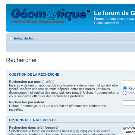
Le forum de G
Forum francophone consacr
Global Mapper ©
Index du forum
Rechercher
QUESTION DE LA RECHERCHE
Rechercher par mot(s)-clé(s) :
Insérez
+
devant un mot qui doit être trouvé et
-
devant un mot qui doit être
Rech
ignoré. Insérez une liste de mots séparés entre des barres verticales
discontinues
|
si seul un des mots doit être trouvé. Utilisez * comme joker si
Rech
vous souhaitez effectuer des recherches partielles.
Rechercher par auteur :
Utilisez * comme joker si vous souhaitez effectuer des recherches
partielles.
OPTIONS DE LA RECHERCHE
Rechercher dans le(s) forum(s) :
Sélectionnez le forum ou les forums dans le(s)quel(s) vous souhaitez
effectuer une recherche. Les sous-forums seront automatiquement inclus