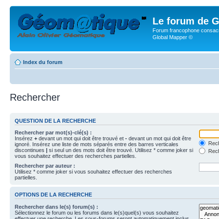
Le forum de G
Forum francophone consacr
Global Mapper ©
Index du forum
Rechercher
QUESTION DE LA RECHERCHE
Rechercher par mot(s)-clé(s) :
Insérez
+
devant un mot qui doit être trouvé et
-
devant un mot qui doit être
Rech
ignoré. Insérez une liste de mots séparés entre des barres verticales
discontinues
|
si seul un des mots doit être trouvé. Utilisez * comme joker si
Rech
vous souhaitez effectuer des recherches partielles.
Rechercher par auteur :
Utilisez * comme joker si vous souhaitez effectuer des recherches
partielles.
OPTIONS DE LA RECHERCHE
Rechercher dans le(s) forum(s) :
Sélectionnez le forum ou les forums dans le(s)quel(s) vous souhaitez
effectuer une recherche. Les sous-forums seront automatiquement inclus