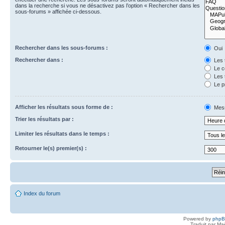
dans la recherche si vous ne désactivez pas l’option « Rechercher dans les
sous-forums » affichée ci-dessous.
Rechercher dans les sous-forums :
Oui
Rechercher dans :
Les 
Le c
Les 
Le p
Afficher les résultats sous forme de :
Mes
Trier les résultats par :
Limiter les résultats dans le temps :
Retourner le(s) premier(s) :
Index du forum
Powered by
php
Traduit par Ma