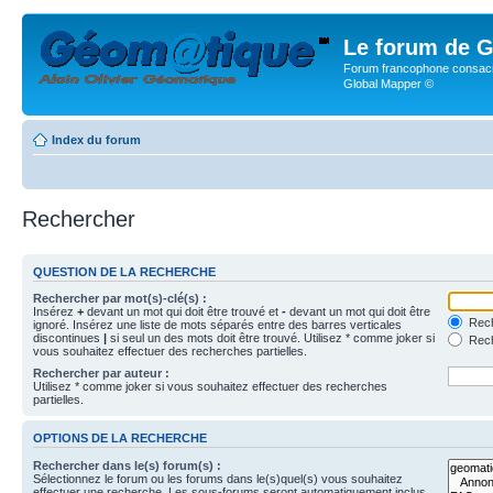
Le forum de G
Forum francophone consacr
Global Mapper ©
Index du forum
Rechercher
QUESTION DE LA RECHERCHE
Rechercher par mot(s)-clé(s) :
Insérez
+
devant un mot qui doit être trouvé et
-
devant un mot qui doit être
Rech
ignoré. Insérez une liste de mots séparés entre des barres verticales
discontinues
|
si seul un des mots doit être trouvé. Utilisez * comme joker si
Rech
vous souhaitez effectuer des recherches partielles.
Rechercher par auteur :
Utilisez * comme joker si vous souhaitez effectuer des recherches
partielles.
OPTIONS DE LA RECHERCHE
Rechercher dans le(s) forum(s) :
Sélectionnez le forum ou les forums dans le(s)quel(s) vous souhaitez
effectuer une recherche. Les sous-forums seront automatiquement inclus