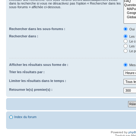
dans la recherche si vous ne désactivez pas l’option « Rechercher dans les
sous-forums » affichée ci-dessous.
Rechercher dans les sous-forums :
Oui
Rechercher dans :
Les 
Le c
Les 
Le p
Afficher les résultats sous forme de :
Mes
Trier les résultats par :
Limiter les résultats dans le temps :
Retourner le(s) premier(s) :
Index du forum
Powered by
php
Traduit par Ma