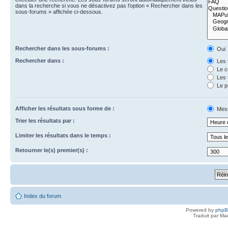
dans la recherche si vous ne désactivez pas l’option « Rechercher dans les
sous-forums » affichée ci-dessous.
Rechercher dans les sous-forums :
Oui
Rechercher dans :
Les 
Le c
Les 
Le p
Afficher les résultats sous forme de :
Mes
Trier les résultats par :
Limiter les résultats dans le temps :
Retourner le(s) premier(s) :
Index du forum
Powered by
php
Traduit par Ma