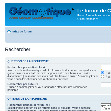
Le forum de G
Forum francophone consacr
Global Mapper ©
Index du forum
Rechercher
QUESTION DE LA RECHERCHE
Rechercher par mot(s)-clé(s) :
Insérez
+
devant un mot qui doit être trouvé et
-
devant un mot qui doit être
Rech
ignoré. Insérez une liste de mots séparés entre des barres verticales
discontinues
|
si seul un des mots doit être trouvé. Utilisez * comme joker si
Rech
vous souhaitez effectuer des recherches partielles.
Rechercher par auteur :
Utilisez * comme joker si vous souhaitez effectuer des recherches
partielles.
OPTIONS DE LA RECHERCHE
Rechercher dans le(s) forum(s) :
Sélectionnez le forum ou les forums dans le(s)quel(s) vous souhaitez
effectuer une recherche. Les sous-forums seront automatiquement inclus