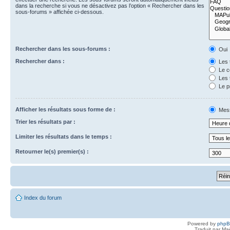
dans la recherche si vous ne désactivez pas l’option « Rechercher dans les
sous-forums » affichée ci-dessous.
Rechercher dans les sous-forums :
Oui
Rechercher dans :
Les 
Le c
Les 
Le p
Afficher les résultats sous forme de :
Mes
Trier les résultats par :
Limiter les résultats dans le temps :
Retourner le(s) premier(s) :
Index du forum
Powered by
php
Traduit par Ma