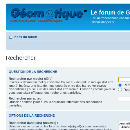
Le forum de G
Forum francophone consacr
Global Mapper ©
Index du forum
Rechercher
QUESTION DE LA RECHERCHE
Rechercher par mot(s)-clé(s) :
Insérez
+
devant un mot qui doit être trouvé et
-
devant un mot qui doit être
Rech
ignoré. Insérez une liste de mots séparés entre des barres verticales
discontinues
|
si seul un des mots doit être trouvé. Utilisez * comme joker si
Rech
vous souhaitez effectuer des recherches partielles.
Rechercher par auteur :
Utilisez * comme joker si vous souhaitez effectuer des recherches
partielles.
OPTIONS DE LA RECHERCHE
Rechercher dans le(s) forum(s) :
Sélectionnez le forum ou les forums dans le(s)quel(s) vous souhaitez
effectuer une recherche. Les sous-forums seront automatiquement inclus