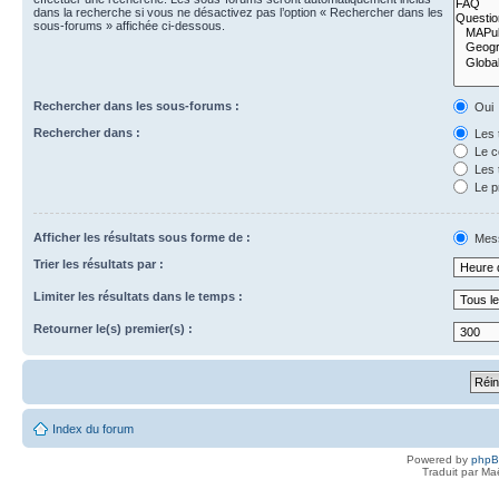
dans la recherche si vous ne désactivez pas l’option « Rechercher dans les
sous-forums » affichée ci-dessous.
Rechercher dans les sous-forums :
Oui
Rechercher dans :
Les 
Le c
Les 
Le p
Afficher les résultats sous forme de :
Mes
Trier les résultats par :
Limiter les résultats dans le temps :
Retourner le(s) premier(s) :
Index du forum
Powered by
php
Traduit par Ma