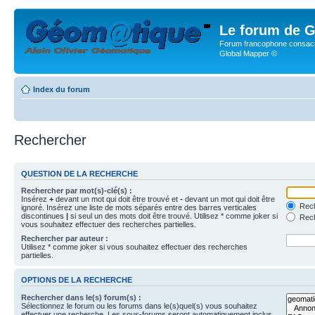
Le forum de G
Forum francophone consacr
Global Mapper ©
Index du forum
Rechercher
QUESTION DE LA RECHERCHE
Rechercher par mot(s)-clé(s) :
Insérez
+
devant un mot qui doit être trouvé et
-
devant un mot qui doit être
Rech
ignoré. Insérez une liste de mots séparés entre des barres verticales
discontinues
|
si seul un des mots doit être trouvé. Utilisez * comme joker si
Rech
vous souhaitez effectuer des recherches partielles.
Rechercher par auteur :
Utilisez * comme joker si vous souhaitez effectuer des recherches
partielles.
OPTIONS DE LA RECHERCHE
Rechercher dans le(s) forum(s) :
Sélectionnez le forum ou les forums dans le(s)quel(s) vous souhaitez
effectuer une recherche. Les sous-forums seront automatiquement inclus