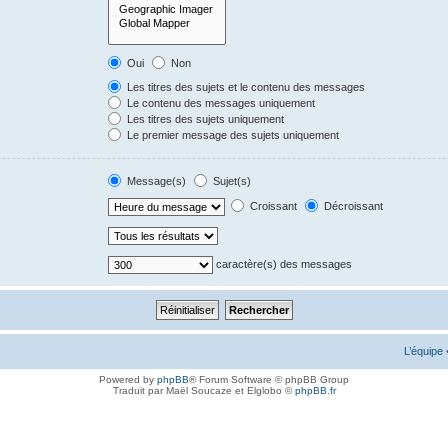
Oui
Non
Les titres des sujets et le contenu des messages
Le contenu des messages uniquement
Les titres des sujets uniquement
Le premier message des sujets uniquement
Message(s)
Sujet(s)
Croissant
Décroissant
caractère(s) des messages
L’équipe
Powered by
phpBB
® Forum Software © phpBB Group
Traduit par Maël Soucaze et Elglobo ©
phpBB.fr