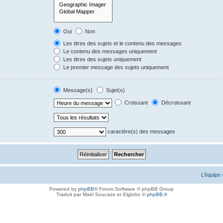
Oui
Non
Les titres des sujets et le contenu des messages
Le contenu des messages uniquement
Les titres des sujets uniquement
Le premier message des sujets uniquement
Message(s)
Sujet(s)
Croissant
Décroissant
caractère(s) des messages
L’équipe
Powered by
phpBB
® Forum Software © phpBB Group
Traduit par Maël Soucaze et Elglobo ©
phpBB.fr