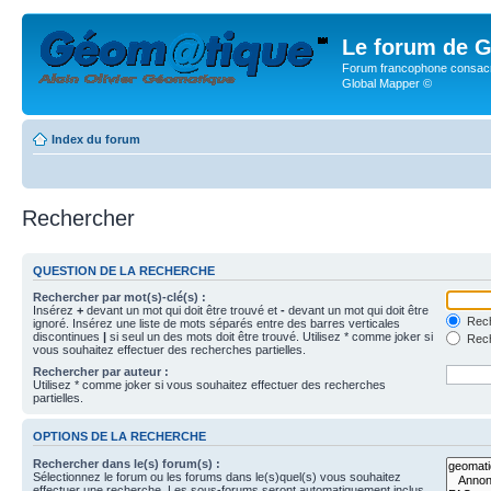
Le forum de G
Forum francophone consacr
Global Mapper ©
Index du forum
Rechercher
QUESTION DE LA RECHERCHE
Rechercher par mot(s)-clé(s) :
Insérez
+
devant un mot qui doit être trouvé et
-
devant un mot qui doit être
Rech
ignoré. Insérez une liste de mots séparés entre des barres verticales
discontinues
|
si seul un des mots doit être trouvé. Utilisez * comme joker si
Rech
vous souhaitez effectuer des recherches partielles.
Rechercher par auteur :
Utilisez * comme joker si vous souhaitez effectuer des recherches
partielles.
OPTIONS DE LA RECHERCHE
Rechercher dans le(s) forum(s) :
Sélectionnez le forum ou les forums dans le(s)quel(s) vous souhaitez
effectuer une recherche. Les sous-forums seront automatiquement inclus