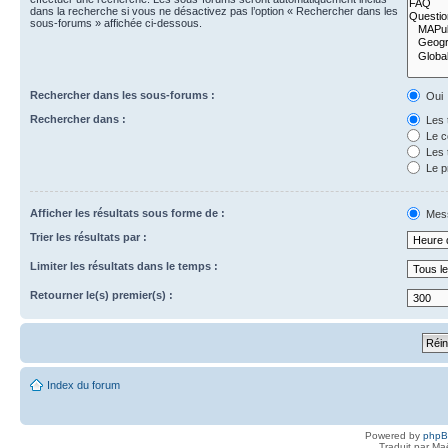
dans la recherche si vous ne désactivez pas l’option « Rechercher dans les
sous-forums » affichée ci-dessous.
Rechercher dans les sous-forums :
Oui
Rechercher dans :
Les 
Le c
Les 
Le p
Afficher les résultats sous forme de :
Mes
Trier les résultats par :
Limiter les résultats dans le temps :
Retourner le(s) premier(s) :
Index du forum
Powered by
php
Traduit par Ma