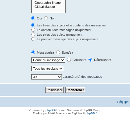
Oui
Non
Les titres des sujets et le contenu des messages
Le contenu des messages uniquement
Les titres des sujets uniquement
Le premier message des sujets uniquement
Message(s)
Sujet(s)
Croissant
Décroissant
caractère(s) des messages
L’équipe
Powered by
phpBB
® Forum Software © phpBB Group
Traduit par Maël Soucaze et Elglobo ©
phpBB.fr