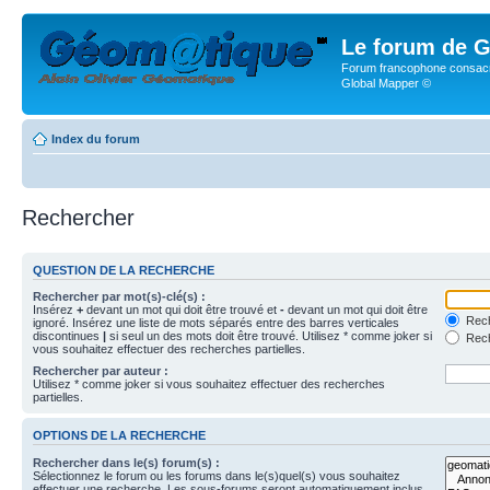
Le forum de G
Forum francophone consacr
Global Mapper ©
Index du forum
Rechercher
QUESTION DE LA RECHERCHE
Rechercher par mot(s)-clé(s) :
Insérez
+
devant un mot qui doit être trouvé et
-
devant un mot qui doit être
Rech
ignoré. Insérez une liste de mots séparés entre des barres verticales
discontinues
|
si seul un des mots doit être trouvé. Utilisez * comme joker si
Rech
vous souhaitez effectuer des recherches partielles.
Rechercher par auteur :
Utilisez * comme joker si vous souhaitez effectuer des recherches
partielles.
OPTIONS DE LA RECHERCHE
Rechercher dans le(s) forum(s) :
Sélectionnez le forum ou les forums dans le(s)quel(s) vous souhaitez
effectuer une recherche. Les sous-forums seront automatiquement inclus