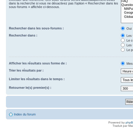
dans la recherche si vous ne désactivez pas l’option « Rechercher dans les
sous-forums » affichée ci-dessous.
Rechercher dans les sous-forums :
Oui
Rechercher dans :
Les 
Le c
Les 
Le p
Afficher les résultats sous forme de :
Mes
Trier les résultats par :
Limiter les résultats dans le temps :
Retourner le(s) premier(s) :
Index du forum
Powered by
php
Traduit par Ma