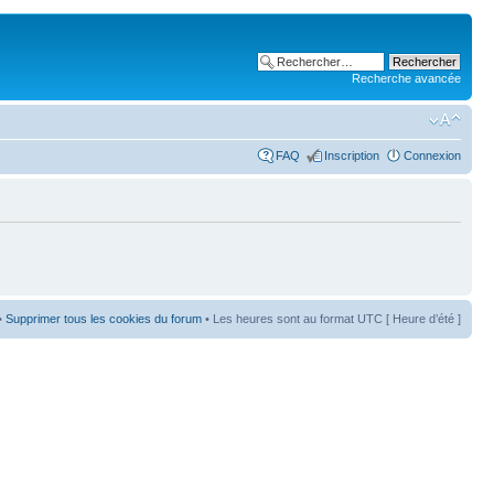
Recherche avancée
FAQ
Inscription
Connexion
•
Supprimer tous les cookies du forum
• Les heures sont au format UTC [ Heure d’été ]