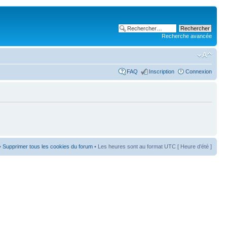
Recherche avancée
FAQ
Inscription
Connexion
•
Supprimer tous les cookies du forum
• Les heures sont au format UTC [ Heure d’été ]