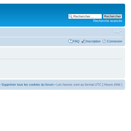
Recherche avancée
FAQ
Inscription
Connexion
•
Supprimer tous les cookies du forum
• Les heures sont au format UTC [ Heure d’été ]