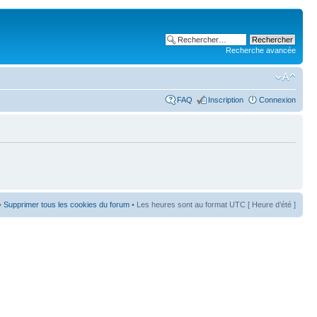
Recherche avancée
FAQ
Inscription
Connexion
•
Supprimer tous les cookies du forum
• Les heures sont au format UTC [ Heure d’été ]