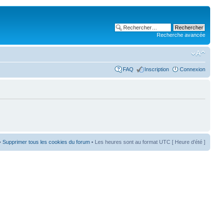
Recherche avancée
FAQ
Inscription
Connexion
•
Supprimer tous les cookies du forum
• Les heures sont au format UTC [ Heure d’été ]