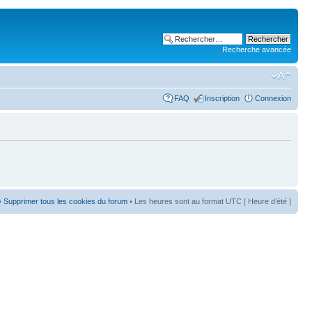
Recherche avancée
FAQ
Inscription
Connexion
•
Supprimer tous les cookies du forum
• Les heures sont au format UTC [ Heure d’été ]