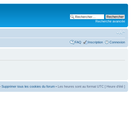
Recherche avancée
FAQ
Inscription
Connexion
•
Supprimer tous les cookies du forum
• Les heures sont au format UTC [ Heure d’été ]