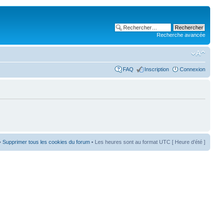
Recherche avancée
FAQ
Inscription
Connexion
•
Supprimer tous les cookies du forum
• Les heures sont au format UTC [ Heure d’été ]