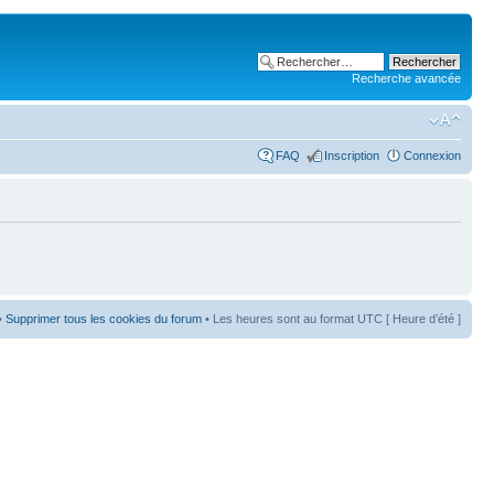
Recherche avancée
FAQ
Inscription
Connexion
•
Supprimer tous les cookies du forum
• Les heures sont au format UTC [ Heure d’été ]