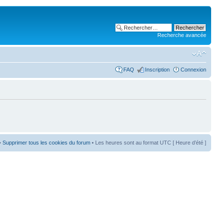
Recherche avancée
FAQ
Inscription
Connexion
•
Supprimer tous les cookies du forum
• Les heures sont au format UTC [ Heure d’été ]