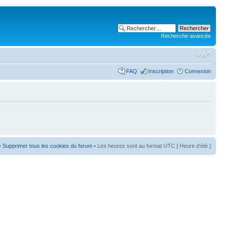
Recherche avancée
FAQ
Inscription
Connexion
•
Supprimer tous les cookies du forum
• Les heures sont au format UTC [ Heure d’été ]