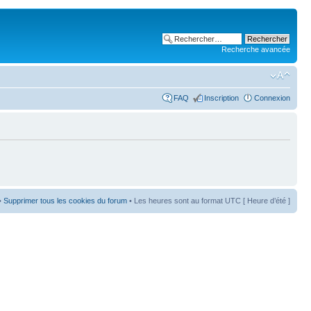
Recherche avancée
FAQ
Inscription
Connexion
•
Supprimer tous les cookies du forum
• Les heures sont au format UTC [ Heure d’été ]