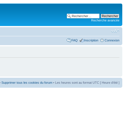
Recherche avancée
FAQ
Inscription
Connexion
•
Supprimer tous les cookies du forum
• Les heures sont au format UTC [ Heure d’été ]