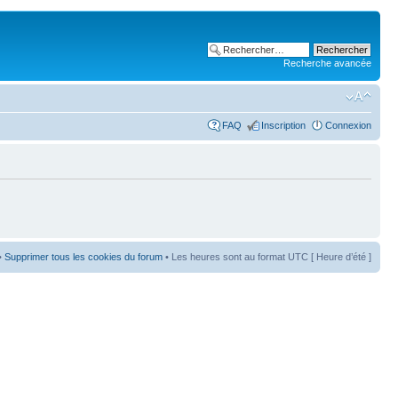
Recherche avancée
FAQ
Inscription
Connexion
•
Supprimer tous les cookies du forum
• Les heures sont au format UTC [ Heure d’été ]