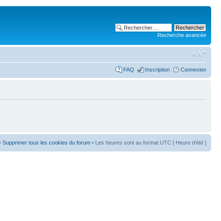
Recherche avancée
FAQ
Inscription
Connexion
•
Supprimer tous les cookies du forum
• Les heures sont au format UTC [ Heure d’été ]