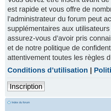
est rapide et vous offre de nom
l’administrateur du forum peut a
supplémentaires aux utilisateurs 
assurez-vous d’avoir pris connai
et de notre politique de confident
attentivement toutes les règles d
Conditions d’utilisation
|
Polit
Inscription
Index du forum