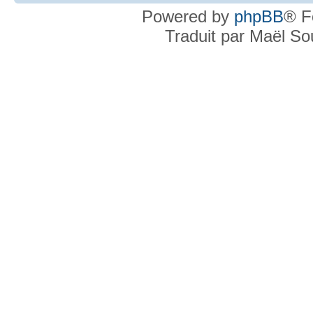
Powered by
phpBB
® F
Traduit par Maël S