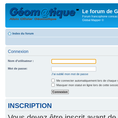
Le forum de G
Forum francophone consacr
Global Mapper ©
Index du forum
Connexion
Nom d’utilisateur :
Mot de passe:
J’ai oublié mon mot de passe
Me connecter automatiquement lors de chaque v
Masquer mon statut en ligne lors de cette sessi
INSCRIPTION
Vous devez être inscrit avant de 