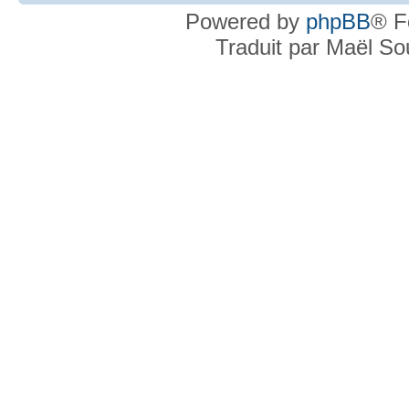
Powered by
phpBB
® F
Traduit par Maël S