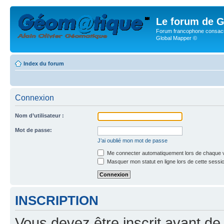
Le forum de G
Forum francophone consacr
Global Mapper ©
Index du forum
Connexion
Nom d’utilisateur :
Mot de passe:
J’ai oublié mon mot de passe
Me connecter automatiquement lors de chaque v
Masquer mon statut en ligne lors de cette sessi
INSCRIPTION
Vous devez être inscrit avant de 