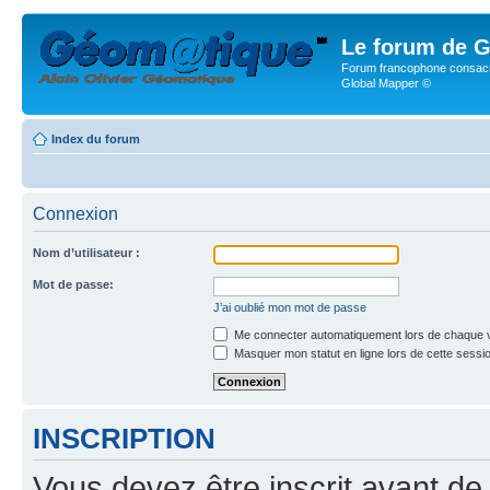
Le forum de G
Forum francophone consacr
Global Mapper ©
Index du forum
Connexion
Nom d’utilisateur :
Mot de passe:
J’ai oublié mon mot de passe
Me connecter automatiquement lors de chaque v
Masquer mon statut en ligne lors de cette sessi
INSCRIPTION
Vous devez être inscrit avant de 