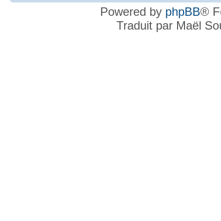
Powered by
phpBB
® F
Traduit par Maël S