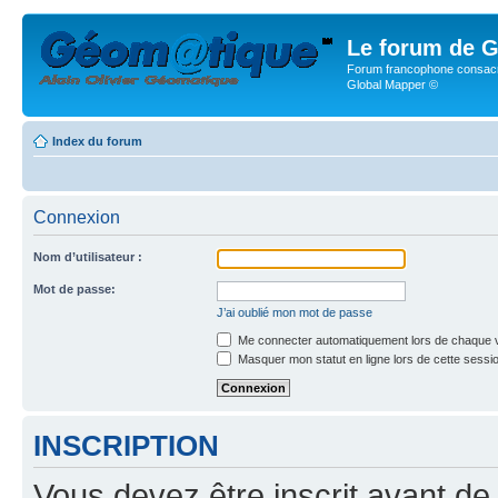
Le forum de G
Forum francophone consacr
Global Mapper ©
Index du forum
Connexion
Nom d’utilisateur :
Mot de passe:
J’ai oublié mon mot de passe
Me connecter automatiquement lors de chaque v
Masquer mon statut en ligne lors de cette sessi
INSCRIPTION
Vous devez être inscrit avant de 