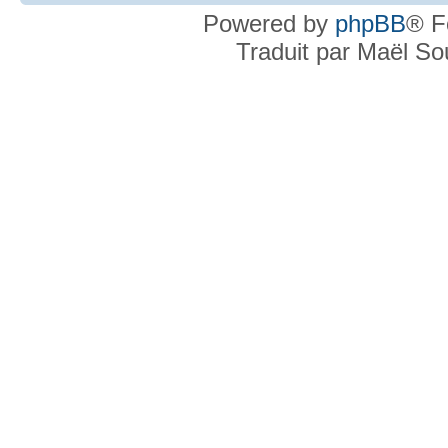
Powered by
phpBB
® F
Traduit par Maël S