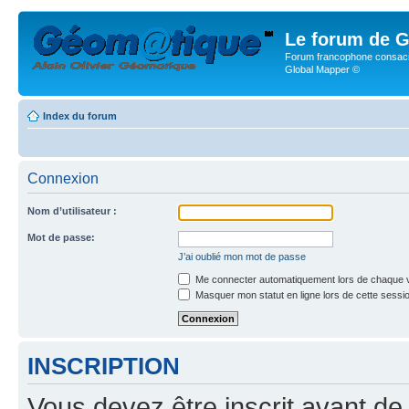
Le forum de G
Forum francophone consacr
Global Mapper ©
Index du forum
Connexion
Nom d’utilisateur :
Mot de passe:
J’ai oublié mon mot de passe
Me connecter automatiquement lors de chaque v
Masquer mon statut en ligne lors de cette sessi
INSCRIPTION
Vous devez être inscrit avant de 