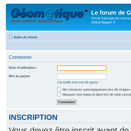
Le forum de G
Forum francophone consacr
Global Mapper ©
Index du forum
Connexion
Nom d’utilisateur :
Mot de passe:
J’ai oublié mon mot de passe
Me connecter automatiquement lors de chaque v
Masquer mon statut en ligne lors de cette sessi
INSCRIPTION
Vous devez être inscrit avant de 