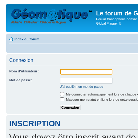
Le forum de G
Forum francophone consacr
Global Mapper ©
Index du forum
Connexion
Nom d’utilisateur :
Mot de passe:
J’ai oublié mon mot de passe
Me connecter automatiquement lors de chaque v
Masquer mon statut en ligne lors de cette sessi
INSCRIPTION
Vous devez être inscrit avant de 