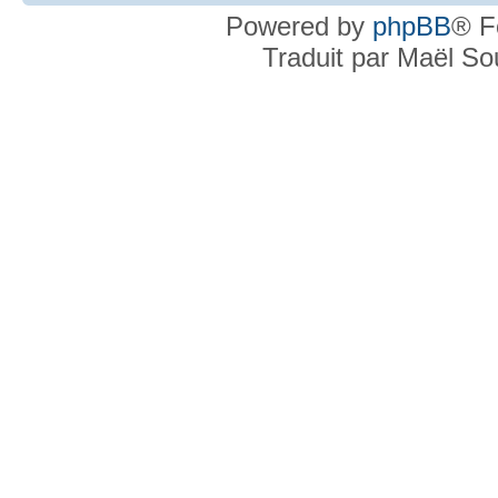
Powered by
phpBB
® F
Traduit par Maël S